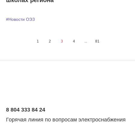
школах региона
#Новости ОЭЗ
1
2
3
4
...
81
8 804 333 84 24
Горячая линия по вопросам электроснабжения