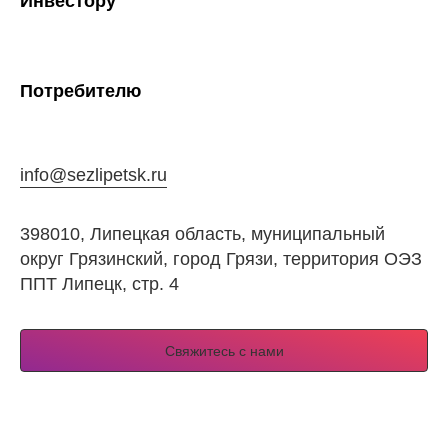
Инвестору
Потребителю
info@sezlipetsk.ru
398010, Липецкая область, муниципальный
округ Грязинский, город Грязи, территория ОЭЗ
ППТ Липецк, стр. 4
Свяжитесь с нами