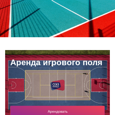
Аренда игрового поля
Арендовать