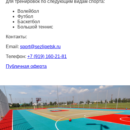
для тренировок по следующим видам спорта:
Волейбол
Футбол
Баскетбол
Большой теннис
Контакты:
Email:
sport@sezlipetsk.ru
Телефон:
+7 (919) 160-21-81
Публичная оферта