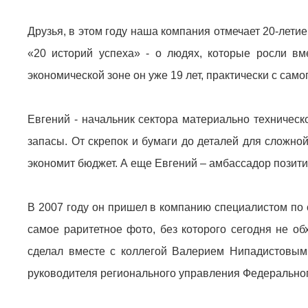
Друзья, в этом году наша компания отмечает 20-летие
«20 историй успеха» - о людях, которые росли в
экономической зоне он уже 19 лет, практически с самог
Евгений - начальник сектора материально техническо
запасы. От скрепок и бумаги до деталей для сложной
экономит бюджет. А еще Евгений – амбассадор позити
В 2007 году он пришел в компанию специалистом по
самое раритетное фото, без которого сегодня не о
сделал вместе с коллегой Валерием Нипадистовым
руководителя регионального управления Федерально