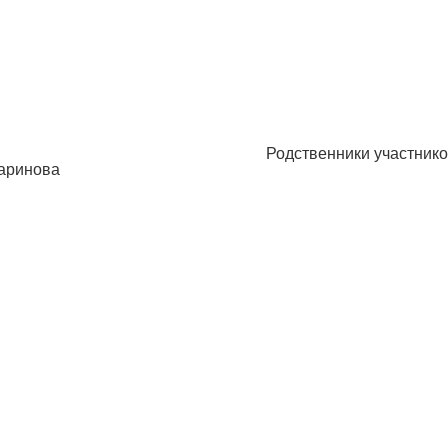
Родственники участнико
таринова