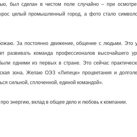
ью, был сделан в чистом поле случайно – при осмотре
вырос целый промышленный город, а фото стало символ
божаю. За постоянно движение, общение с людьми. Это 
ает развивать команда профессионалов высочайшего ур
были одними из первых в стране. Это сейчас практичес
еская зона. Желаю ОЭЗ «Липецк» процветания и долголе
ься сильной, сплоченной, единой командой».
про энергию, вклад в общее дело и любовь к компании.