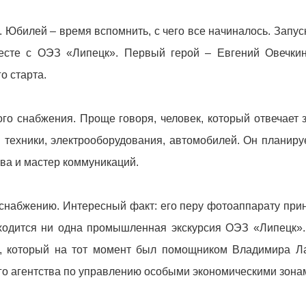
. Юбилей – время вспомнить, с чего все начиналось. Запус
месте с ОЭЗ «Липецк». Первый герой – Евгений Овечкин
о старта.
го снабжения. Проще говоря, человек, который отвечает з
 техники, электрооборудования, автомобилей. Он планирует
ва и мастер коммуникаций.
 снабжению. Интересный факт: его перу фотоаппарату при
бходится ни одна промышленная экскурсия ОЭЗ «Липецк»
, который на тот момент был помощником Владимира Ла
го агентства по управлению особыми экономическими зона