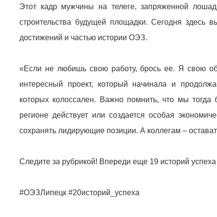
Этот кадр мужчины на телеге, запряженной лошад
строительства будущей площадки. Сегодня здесь 
достижений и частью истории ОЭЗ.
«Если не любишь свою работу, брось ее. Я свою о
интересный проект, который начинала и продолж
которых колоссален. Важно помнить, что мы тогда 
регионе действует или создается особая экономич
сохранять лидирующие позиции. А коллегам – остават
Следите за рубрикой! Впереди еще 19 историй успеха 
#ОЭЗЛипецк #20историй_успеха