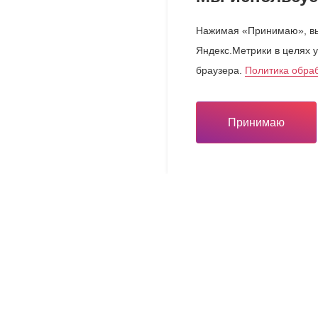
Нажимая «Принимаю», вы
Яндекс.Метрики в целях у
браузера.
Политика обра
Принимаю
Инвестору
Инвестору