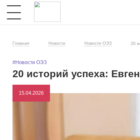
Главная
Новости
Новости ОЭЗ
20 и
#Новости ОЭЗ
20 историй успеха: Евге
15.04.2026