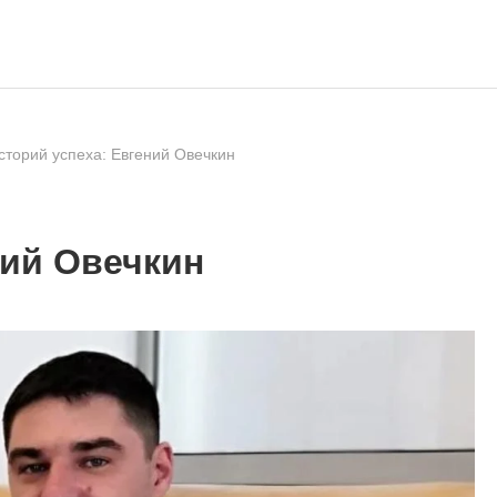
сторий успеха: Евгений Овечкин
ний Овечкин