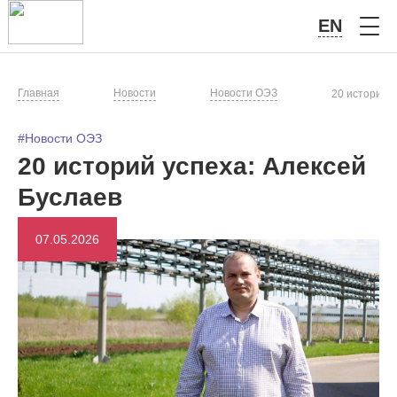
EN
Главная
Новости
Новости ОЭЗ
20 историй у
#Новости ОЭЗ
20 историй успеха: Алексей
Буслаев
07.05.2026