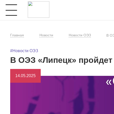
Главная
Новости
Новости ОЭЗ
В ОЭ
#Новости ОЭЗ
В ОЭЗ «Липецк» пройдет
14.05.2025