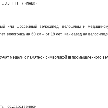
рии ОЭЗ ППТ «Липецк»
ный или шоссейный велосипед, велошлем и медицинску
лет, велогонка на 60 км – от 18 лет. Фан-заезд на велосипе
учат медали с памятной символикой III промышленного ве
ты Государственной