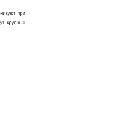
анизуют при
ут крупные