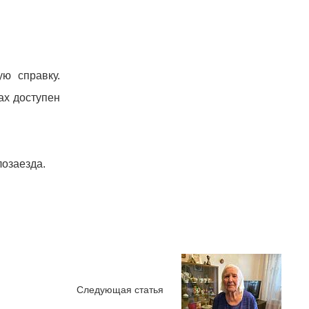
ю справку.
дах доступен
лозаезда.
Следующая статья