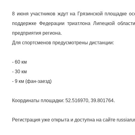
8 июня участников ждут на Грязинской площадке ос
поддержке Федерации триатлона Липецкой област
предприятия региона.
Для спортсменов предусмотрены дистанции:
- 60 км
- 30 км
- 9 км (фан-заезд)
Координаты площадки: 52.516970, 39.801764.
Регистрация уже открыта и доступна на сайте russiaru