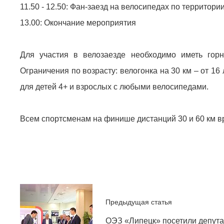
11.50 - 12.50: Фан-заезд на велосипедах по террито
13.00: Окончание мероприятия
Для участия в велозаезде необходимо иметь гор
Ограничения по возрасту: велогонка на 30 км – от 16 
для детей 4+ и взрослых с любыми велосипедами.
Всем спортсменам на финише дистанций 30 и 60 км вр
Предыдущая статья
ОЭЗ «Липецк» посетили депута