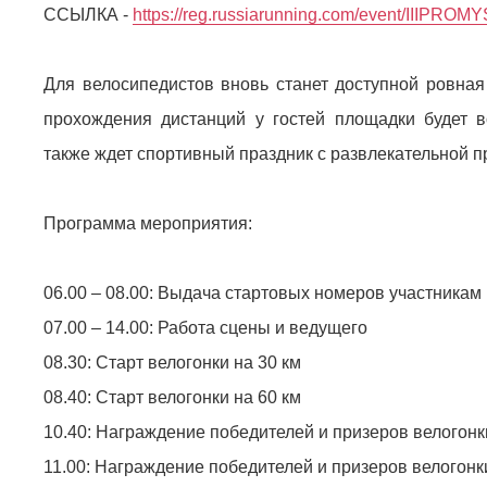
ССЫЛКА -
https://reg.russiarunning.com/event/III
Для велосипедистов вновь станет доступной ровная
прохождения дистанций у гостей площадки будет 
также ждет спортивный праздник с развлекательной 
Программа мероприятия:
06.00 – 08.00: Выдача стартовых номеров участникам
07.00 – 14.00: Работа сцены и ведущего
08.30: Старт велогонки на 30 км
08.40: Старт велогонки на 60 км
10.40: Награждение победителей и призеров велогонк
11.00: Награждение победителей и призеров велогонки