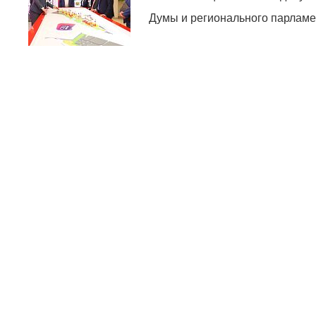
Думы и регионального парламе