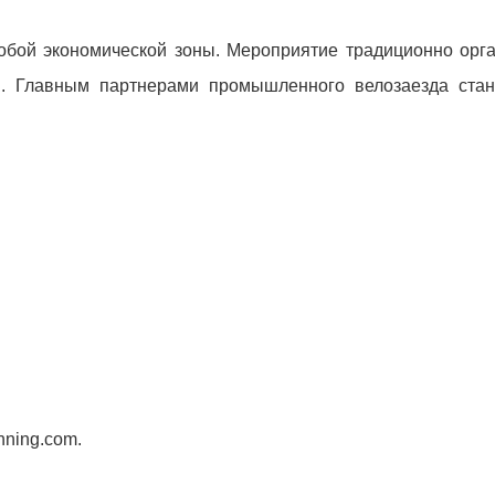
обой экономической зоны. Мероприятие традиционно орг
и. Главным партнерами промышленного велозаезда стан
nning.com.