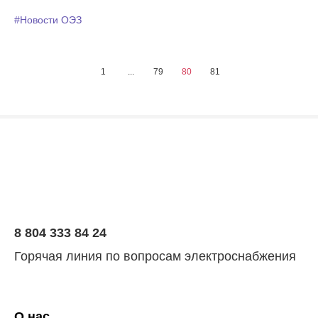
#Новости ОЭЗ
1
...
79
80
81
8 804 333 84 24
Горячая линия по вопросам электроснабжения
О нас