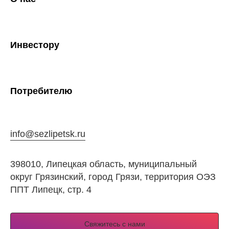
Инвестору
Потребителю
info@sezlipetsk.ru
398010, Липецкая область, муниципальный
округ Грязинский, город Грязи, территория ОЭЗ
ППТ Липецк, стр. 4
Свяжитесь с нами