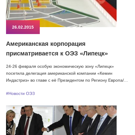
26.02.2015
Американская корпорация
присматривается к ОЭЗ «Липецк»
24-26 февраля особую экономическую зону «Липецк»
посетила делегация американской компании «Кемин
Индастриз» во главе с её Президентом по Региону Европа/
Ближний Восток и Африка г-ном Джоном Спрингейтом.
#Новости ОЭЗ